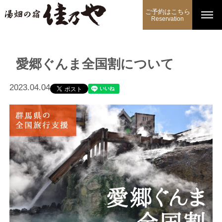
ご予約はこちら
Reservation
愛郷ぐんま全国割について
2023.04.04