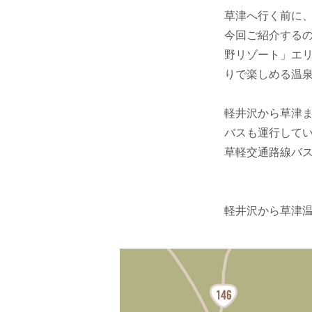
草津へ行く前に
今回ご紹介する
野リゾート」エ
りで楽しめる温
軽井沢から草津
バスも運行してい
草軽交通路線バ
軽井沢から草津