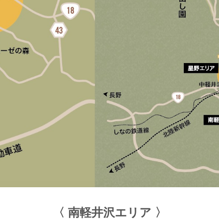
〈 南軽井沢エリア 〉