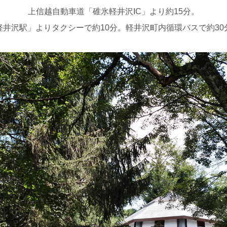
上信越自動車道「碓氷軽井沢IC」より約15分。
軽井沢駅」よりタクシーで約10分。軽井沢町内循環バスで約30