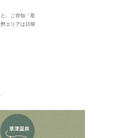
」と、ご存知「星
星野エリアは日帰
ら