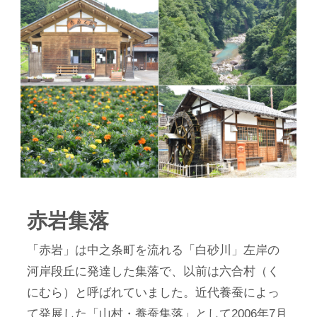
赤岩集落
「赤岩」は中之条町を流れる「白砂川」左岸の
河岸段丘に発達した集落で、以前は六合村（く
にむら）と呼ばれていました。近代養蚕によっ
て発展した「山村・養蚕集落」として2006年7月