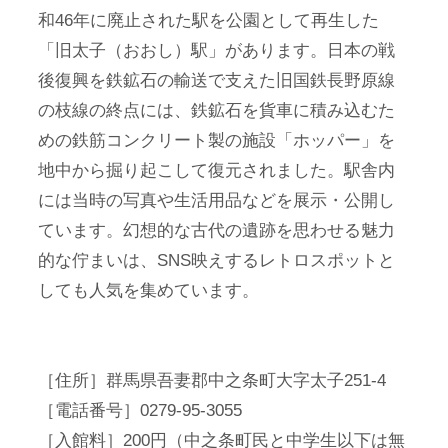
和46年に廃止された駅を公園として再生した
「旧太子（おおし）駅」があります。日本の戦
後復興を鉄鉱石の輸送で支えた旧国鉄長野原線
の枝線の終点には、鉄鉱石を貨車に積み込むた
めの鉄筋コンクリート製の施設「ホッパー」を
地中から掘り起こして復元されました。駅舎内
には当時の写真や生活用品などを展示・公開し
ています。幻想的な古代の遺跡を思わせる魅力
的な佇まいは、SNS映えするレトロスポットと
しても人気を集めています。
［住所］群馬県吾妻郡中之条町大字太子251-4
［電話番号］0279-95-3055
［入館料］200円（中之条町民と中学生以下は無