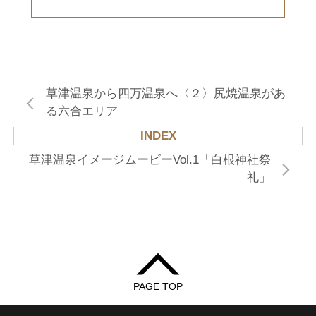
草津温泉から四万温泉へ〈２〉尻焼温泉があ
る六合エリア
INDEX
草津温泉イメージムービーVol.1「白根神社祭
礼」
PAGE TOP