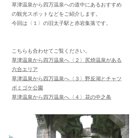
草津温泉から四万温泉への道中にあるおすすめ
の観光スポットなどをご紹介します。
今回は〈１〉の旧太子駅と赤岩集落です。
こちらも合わせてご覧ください。
草津温泉から四万温泉へ〈２〉尻焼温泉がある
六合エリア
草津温泉から四万温泉へ〈３〉野反湖とチャツ
ボミゴケ公園
草津温泉から四万温泉へ〈４〉花の中之条